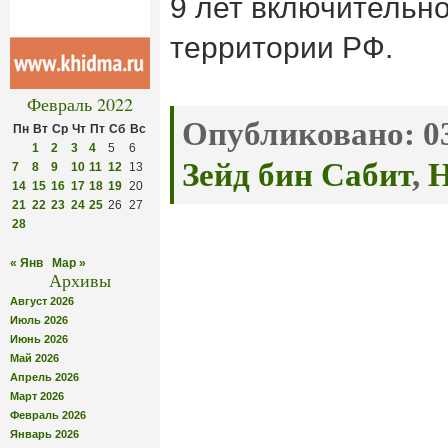
9 лет включительн
территории РФ.
Февраль 2022
Опубликовано:
03
Пн
Вт
Ср
Чт
Пт
Сб
Вс
1
2
3
4
5
6
Зейд бин Сабит
,
Н
7
8
9
10
11
12
13
14
15
16
17
18
19
20
21
22
23
24
25
26
27
28
« Янв
Мар »
Архивы
Август 2026
Июль 2026
Июнь 2026
Май 2026
Апрель 2026
Март 2026
Февраль 2026
Январь 2026