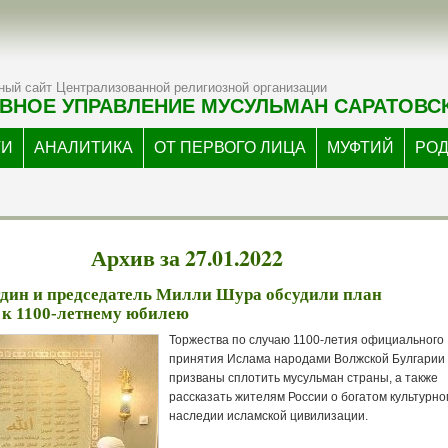
ый сайт Централизованной религиозной организации
ВНОЕ УПРАВЛЕНИЕ МУСУЛЬМАН САРАТОВС
ТИ
АНАЛИТИКА
ОТ ПЕРВОГО ЛИЦА
МУФТИЙ
РО
Архив за 27.01.2022
дин и председатель Милли Шура обсудили план
 к 1100-летнему юбилею
Торжества по случаю 1100-летия официального
принятия Ислама народами Волжской Булгарии
призваны сплотить мусульман страны, а также
рассказать жителям России о богатом культурно
наследии исламской цивилизации.