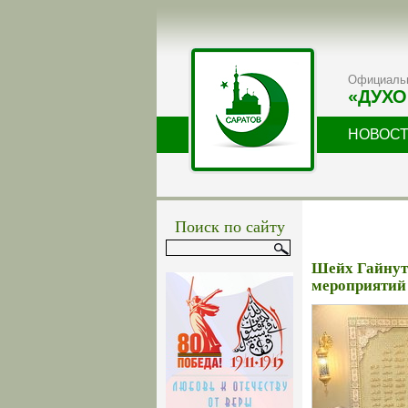
Официальн
«ДУХО
НОВОС
Поиск по сайту
Шейх Гайнут
мероприятий