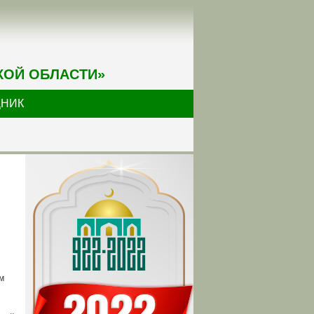
КОЙ ОБЛАСТИ»
ДНИК
м