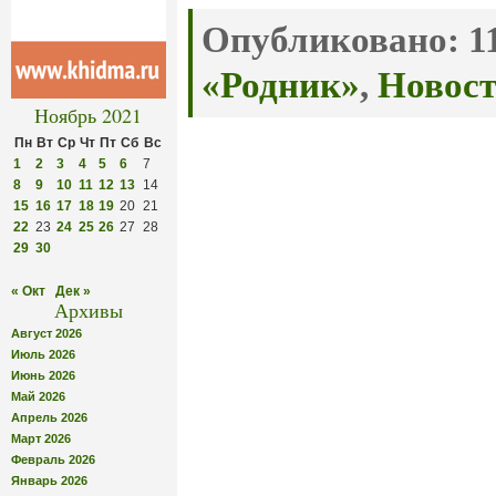
Опубликовано:
11
«Родник»
,
Новос
Ноябрь 2021
Пн
Вт
Ср
Чт
Пт
Сб
Вс
1
2
3
4
5
6
7
8
9
10
11
12
13
14
15
16
17
18
19
20
21
22
23
24
25
26
27
28
29
30
« Окт
Дек »
Архивы
Август 2026
Июль 2026
Июнь 2026
Май 2026
Апрель 2026
Март 2026
Февраль 2026
Январь 2026