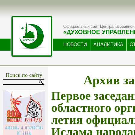
Официальный сайт Централизованной 
«ДУХОВНОЕ УПРАВЛЕН
НОВОСТИ
АНАЛИТИКА
О
Архив за
Поиск по сайту
Первое заседан
областного орг
летия официал
Ислама народа