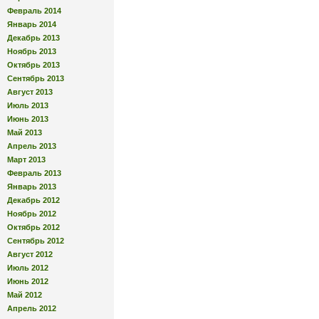
Февраль 2014
Январь 2014
Декабрь 2013
Ноябрь 2013
Октябрь 2013
Сентябрь 2013
Август 2013
Июль 2013
Июнь 2013
Май 2013
Апрель 2013
Март 2013
Февраль 2013
Январь 2013
Декабрь 2012
Ноябрь 2012
Октябрь 2012
Сентябрь 2012
Август 2012
Июль 2012
Июнь 2012
Май 2012
Апрель 2012