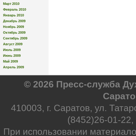
Март 2010
Февраль 2010
Январь 2010
Декабрь 2009
Ноябрь 2009
Октябрь 2009
Сентябрь 2009
Август 2009
Июль 2009
Июнь 2009
Май 2009
Апрель 2009
© 2026 Пресс-служба Д
Сарато
410003, г. Саратов, ул. Татар
(8452)26-01-22,
При использовании материало