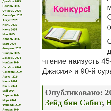
Декабрь 2025
Ноябрь 2025
Октябрь 2025
Сентябрь 2025
Август 2025
о
Июль 2025
Июнь 2025
Май 2025
О
Апрель 2025
Март 2025
Февраль 2025
д
Январь 2025
Декабрь 2024
чтение наизусть 45
Ноябрь 2024
Октябрь 2024
Джасия» и 90-й су
Сентябрь 2024
Август 2024
Июль 2024
Июнь 2024
Опубликовано:
20
Май 2024
Апрель 2024
Зейд бин Сабит
,
Н
Март 2024
Февраль 2024
Январь 2024