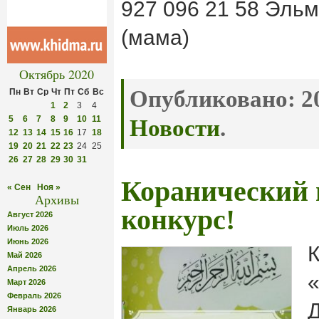
927 096 21 58 Эль
(мама)
Октябрь 2020
Опубликовано:
20
Пн
Вт
Ср
Чт
Пт
Сб
Вс
1
2
3
4
5
6
7
8
9
10
11
Новости
.
12
13
14
15
16
17
18
19
20
21
22
23
24
25
26
27
28
29
30
31
Коранический 
« Сен
Ноя »
Архивы
конкурс!
Август 2026
Июль 2026
Июнь 2026
Май 2026
Апрель 2026
«
Март 2026
Февраль 2026
Январь 2026