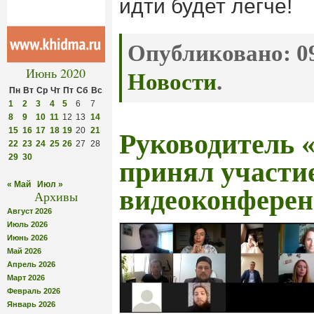
идти будет легче!
Опубликовано:
09
Июнь 2020
Новости
.
Пн
Вт
Ср
Чт
Пт
Сб
Вс
1
2
3
4
5
6
7
8
9
10
11
12
13
14
15
16
17
18
19
20
21
Руководитель 
22
23
24
25
26
27
28
29
30
принял участи
« Май
Июл »
видеоконфере
Архивы
Август 2026
Июль 2026
Июнь 2026
Май 2026
Апрель 2026
Март 2026
Февраль 2026
Январь 2026