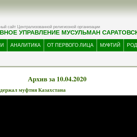
ый сайт Централизованной религиозной организации
ВНОЕ УПРАВЛЕНИЕ МУСУЛЬМАН САРАТОВС
ТИ
АНАЛИТИКА
ОТ ПЕРВОГО ЛИЦА
МУФТИЙ
РО
Архив за 10.04.2020
ддержал муфтия Казахстана