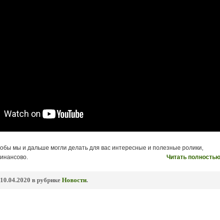
тобы мы и дальше могли делать для вас интересные и полезные ролики,
инансово.
Читать полностью
10.04.2020 в рубрике
Новости
.