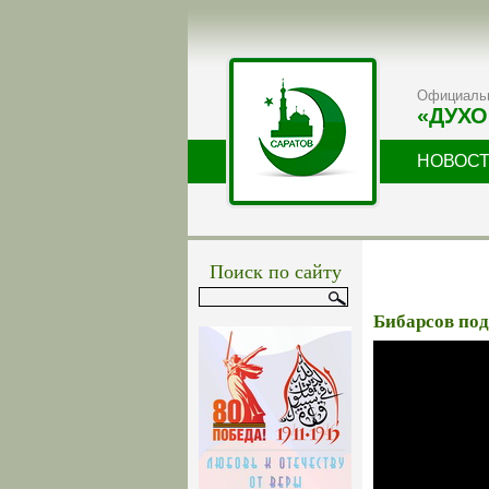
Официальн
«ДУХО
НОВОС
Поиск по сайту
Бибарсов по