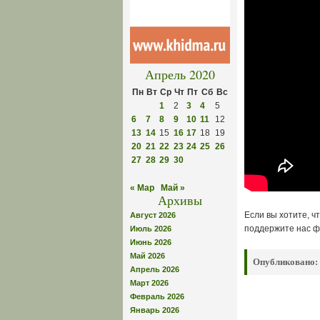
Апрель 2020
Пн
Вт
Ср
Чт
Пт
Сб
Вс
1
2
3
4
5
6
7
8
9
10
11
12
13
14
15
16
17
18
19
20
21
22
23
24
25
26
27
28
29
30
« Мар
Май »
Архивы
Если вы хотите, ч
Август 2026
поддержите нас ф
Июль 2026
Июнь 2026
Май 2026
Опубликовано:
Апрель 2026
Март 2026
Февраль 2026
Январь 2026