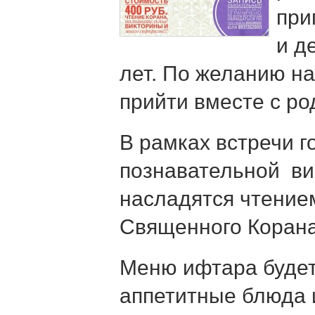
при
и д
лет. По желанию на
прийти вместе с ро
В рамках встречи г
познавательной ви
насладятся чтением
Священного Корана
Меню ифтара будет
аппетитные блюда 