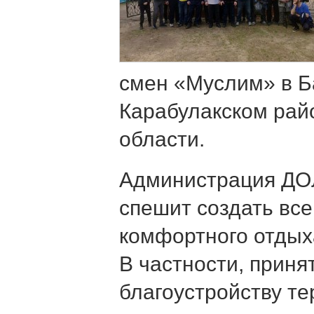
смен «Муслим» в Б
Карабулакском рай
области.
Администрация ДО
спешит создать все
комфортного отдых
В частности, приня
благоустройству те