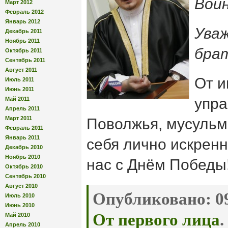
Вой
Март 2012
Февраль 2012
Январь 2012
Ува
Декабрь 2011
Ноябрь 2011
брат
Октябрь 2011
Сентябрь 2011
Август 2011
От и
Июль 2011
Июнь 2011
упра
Май 2011
Апрель 2011
Март 2011
Поволжья, мусульм
Февраль 2011
Январь 2011
себя лично искрен
Декабрь 2010
Ноябрь 2010
нас с Днём Победы
Октябрь 2010
Сентябрь 2010
Август 2010
Опубликовано:
09
Июль 2010
Июнь 2010
От первого лица
.
Май 2010
Апрель 2010