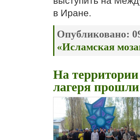
выступить на Межд
в Иране.
Опубликовано:
09
«Исламская моза
На территории
лагеря прошли