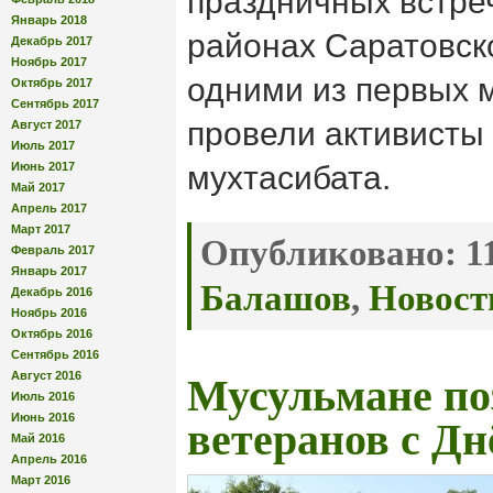
праздничных встреч
Январь 2018
районах Саратовско
Декабрь 2017
Ноябрь 2017
одними из первых
Октябрь 2017
Сентябрь 2017
провели активисты
Август 2017
Июль 2017
Июнь 2017
мухтасибата.
Май 2017
Апрель 2017
Март 2017
Опубликовано:
11
Февраль 2017
Январь 2017
Балашов
,
Новост
Декабрь 2016
Ноябрь 2016
Октябрь 2016
Сентябрь 2016
Август 2016
Мусульмане по
Июль 2016
Июнь 2016
ветеранов с Д
Май 2016
Апрель 2016
Март 2016