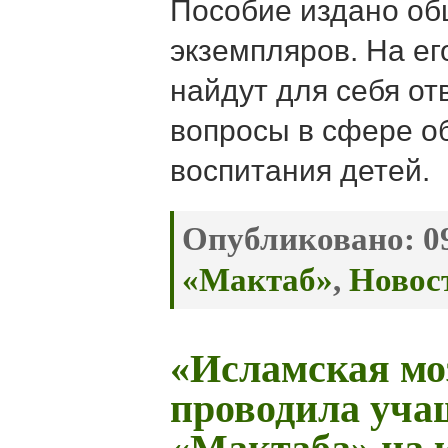
Пособие издано о
экземпляров. На ег
найдут для себя от
вопросы в сфере о
воспитания детей.
Опубликовано:
09
«Мактаб»
,
Новос
«Исламская мо
проводила уча