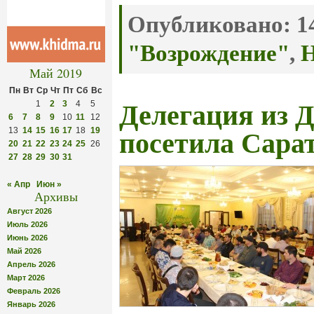
Опубликовано:
14
"Возрождение"
,
Н
Май 2019
Пн
Вт
Ср
Чт
Пт
Сб
Вс
1
2
3
4
5
Делегация из Д
6
7
8
9
10
11
12
13
14
15
16
17
18
19
посетила Сара
20
21
22
23
24
25
26
27
28
29
30
31
« Апр
Июн »
Архивы
Август 2026
Июль 2026
Июнь 2026
Май 2026
Апрель 2026
Март 2026
Февраль 2026
Январь 2026