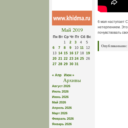
6 мая наступает 
нетерпением. Это
Май 2019
почувствовать сво
Пн
Вт
Ср
Чт
Пт
Сб
Вс
1
2
3
4
5
Опубликовано:
6
7
8
9
10
11
12
13
14
15
16
17
18
19
20
21
22
23
24
25
26
27
28
29
30
31
« Апр
Июн »
Архивы
Август 2026
Июль 2026
Июнь 2026
Май 2026
Апрель 2026
Март 2026
Февраль 2026
Январь 2026