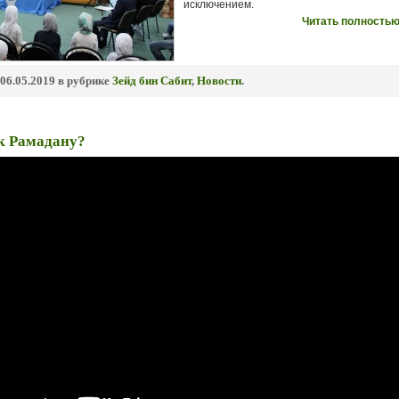
исключением.
Читать полностью
06.05.2019 в рубрике
Зейд бин Сабит
,
Новости
.
к Рамадану?