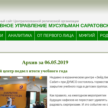
ый сайт Централизованной религиозной организации
ВНОЕ УПРАВЛЕНИЕ МУСУЛЬМАН САРАТОВС
ТИ
АНАЛИТИКА
ОТ ПЕРВОГО ЛИЦА
МУФТИЙ
РО
Архив за 06.05.2019
 центр подвел итоги учебного года
Недавно в кораническом центре «Зейд би
Сабит» при ДУМСО состоялось торжеств
закрытие учебного года в детских группах.
Как правило, на ежегодном мероприятии
будущих хафизов не перестают удивлять 
радовать сюрпризами. И это событие не 