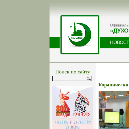
Официальн
«ДУХО
НОВОС
Поиск по сайту
Коранический