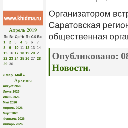
Организатором вст
Саратовская регио
Апрель 2019
общественная орга
Пн
Вт
Ср
Чт
Пт
Сб
Вс
1
2
3
4
5
6
7
8
9
10
11
12
13
14
Опубликовано:
08
15
16
17
18
19
20
21
22
23
24
25
26
27
28
29
30
Новости
.
« Мар
Май »
Архивы
Август 2026
Июль 2026
Июнь 2026
Май 2026
Апрель 2026
Март 2026
Февраль 2026
Январь 2026