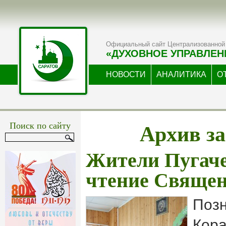
Официальный сайт Централизованной 
«ДУХОВНОЕ УПРАВЛЕН
НОВОСТИ
АНАЛИТИКА
О
Архив за
Поиск по сайту
Жители Пугаче
чтение Священ
Поз
Кора