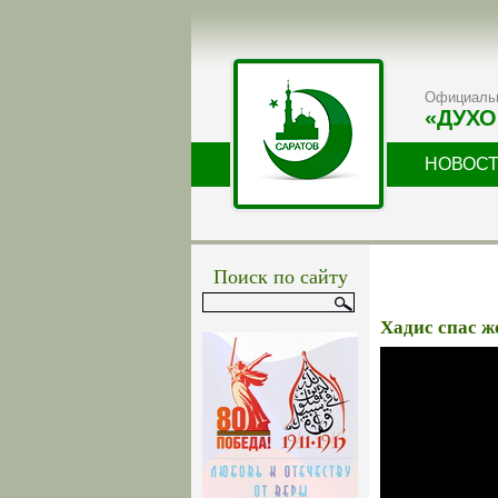
Официальн
«ДУХО
НОВОС
Поиск по сайту
Хадис спас 