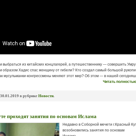
м выбраться из китайских концлагерей, а путешественнику — совершить Умру
м образом Хадис спас женщину от гибели? Кто создал самый большой рукоп
как мусульманки-конгрессмены меняют этот мир? Об этом — в нашей сегодня
Читать полностью
30.01.2019 в рубрике
Новости
.
те проходят занятия по основам Ислама
Недавно в Соборной мечети г.Красный Ку
возобновились занятия по основам