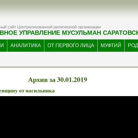
ый сайт Централизованной религиозной организации
ВНОЕ УПРАВЛЕНИЕ МУСУЛЬМАН САРАТОВС
ТИ
АНАЛИТИКА
ОТ ПЕРВОГО ЛИЦА
МУФТИЙ
РО
Архив за 30.01.2019
женщину от насильника