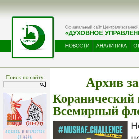
Официальный сайт Централизованной 
«ДУХОВНОЕ УПРАВЛЕН
НОВОСТИ
АНАЛИТИКА
О
Архив за
Поиск по сайту
Коранический 
Всемирный фл
Н
ц