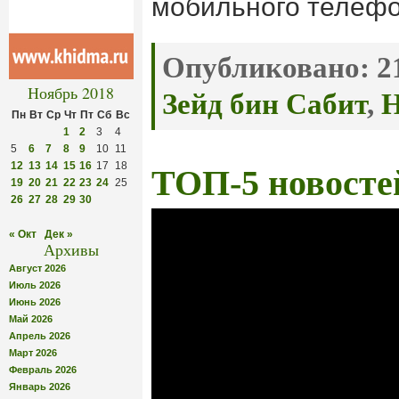
мобильного телефо
Опубликовано:
21
Ноябрь 2018
Зейд бин Сабит
,
Н
Пн
Вт
Ср
Чт
Пт
Сб
Вс
1
2
3
4
5
6
7
8
9
10
11
12
13
14
15
16
17
18
ТОП-5 новосте
19
20
21
22
23
24
25
26
27
28
29
30
« Окт
Дек »
Архивы
Август 2026
Июль 2026
Июнь 2026
Май 2026
Апрель 2026
Март 2026
Февраль 2026
Январь 2026