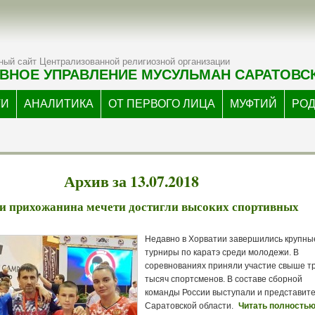
ый сайт Централизованной религиозной организации
ВНОЕ УПРАВЛЕНИЕ МУСУЛЬМАН САРАТОВС
ТИ
АНАЛИТИКА
ОТ ПЕРВОГО ЛИЦА
МУФТИЙ
РО
Архив за 13.07.2018
и прихожанина мечети достигли высоких спортивных
Недавно в Хорватии завершились крупны
турниры по каратэ среди молодежи. В
соревнованиях приняли участие свыше т
тысяч спортсменов. В составе сборной
команды России выступали и представит
Саратовской области.
Читать полностью