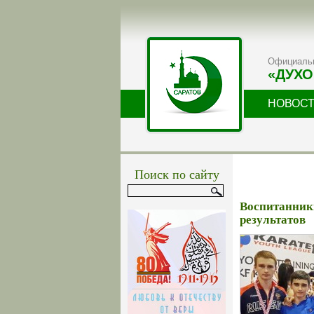
Официальн
«ДУХО
НОВОС
Поиск по сайту
Воспитанник
результатов