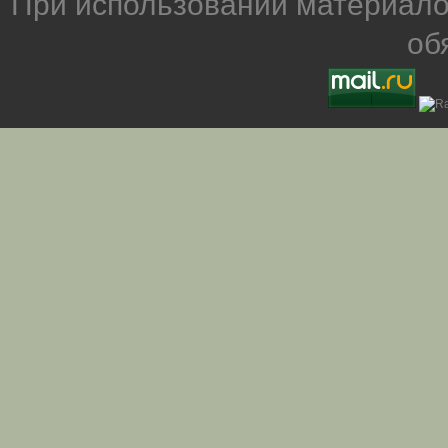
При использовании материало
об