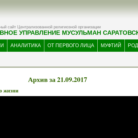
ый сайт Централизованной религиозной организации
ВНОЕ УПРАВЛЕНИЕ МУСУЛЬМАН САРАТОВС
ТИ
АНАЛИТИКА
ОТ ПЕРВОГО ЛИЦА
МУФТИЙ
РО
Архив за 21.09.2017
о жизни