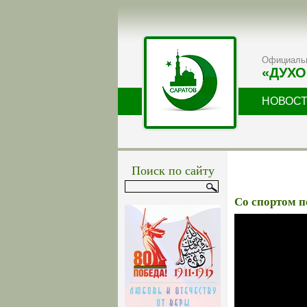
Официальн
«ДУХО
НОВОС
Поиск по сайту
Со спортом п