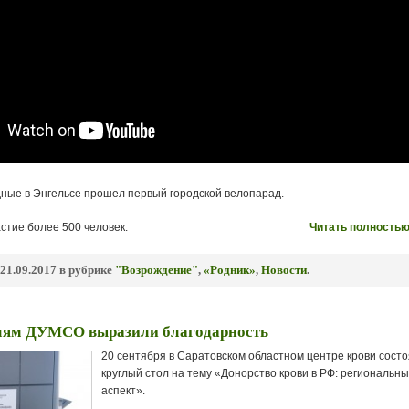
ные в Энгельсе прошел первый городской велопарад.
стие более 500 человек.
Читать полностью
21.09.2017 в рубрике
"Возрождение"
,
«Родник»
,
Новости
.
лям ДУМСО выразили благодарность
20 сентября в Саратовском областном центре крови сост
круглый стол на тему «Донорство крови в РФ: региональн
аспект».