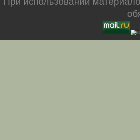
При использовании материало
об