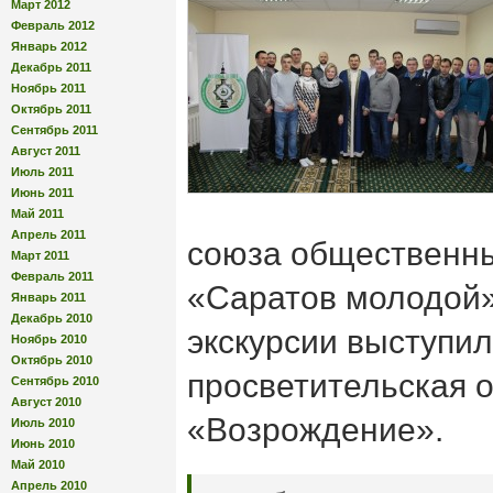
Март 2012
Февраль 2012
Январь 2012
Декабрь 2011
Ноябрь 2011
Октябрь 2011
Сентябрь 2011
Август 2011
Июль 2011
Июнь 2011
Май 2011
Апрель 2011
союза общественны
Март 2011
Февраль 2011
«Саратов молодой
Январь 2011
Декабрь 2010
экскурсии выступил
Ноябрь 2010
Октябрь 2010
просветительская 
Сентябрь 2010
Август 2010
«Возрождение».
Июль 2010
Июнь 2010
Май 2010
Апрель 2010