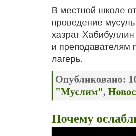
В местной школе о
проведение мусуль
хазрат Хабибуллин
и преподавателям 
лагерь.
Опубликовано:
10
"Муслим"
,
Новос
Почему ослабл