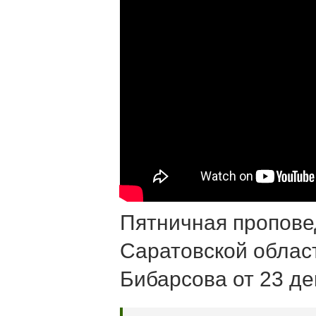
Пятничная пропове
Саратовской облас
Бибарсова от 23 де