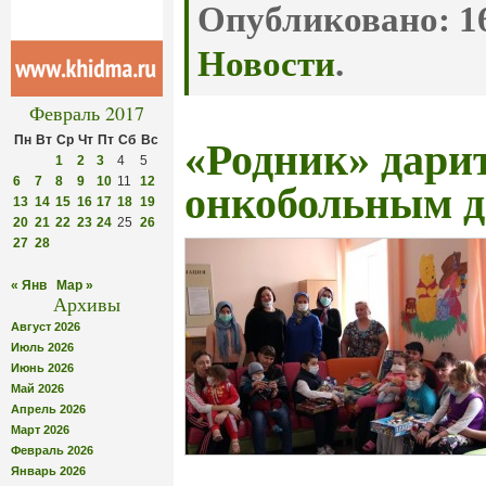
Опубликовано:
16
Новости
.
Февраль 2017
Пн
Вт
Ср
Чт
Пт
Сб
Вс
«Родник» дари
1
2
3
4
5
6
7
8
9
10
11
12
онкобольным д
13
14
15
16
17
18
19
20
21
22
23
24
25
26
27
28
« Янв
Мар »
Архивы
Август 2026
Июль 2026
Июнь 2026
Май 2026
Апрель 2026
Март 2026
Февраль 2026
Январь 2026