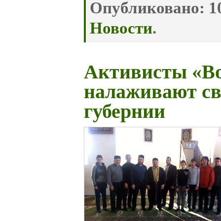
Опубликовано:
10
Новости
.
Активисты «В
налаживают св
губернии