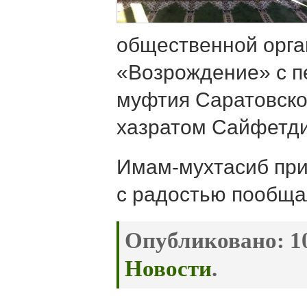
общественной орга
«Возрождение» с 
муфтия Саратовско
хазратом Сайфетд
Имам-мухтасиб при
с радостью пообща
Опубликовано:
10
Новости
.