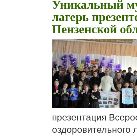
Уникальный м
лагерь презент
Пензенской об
презентация Всерос
оздоровительного 