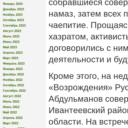
собравшиеся сове
Январь 2024
Декабрь 2023
намаз, затем всех 
Ноябрь 2023
Октябрь 2023
чаепитие. Прощаяс
Сентябрь 2023
Август 2023
хазратом, активис
Июль 2023
Июнь 2023
договорились с ни
Май 2023
Апрель 2023
деятельности и буд
Март 2023
Февраль 2023
Январь 2023
Кроме этого, на не
Декабрь 2022
Ноябрь 2022
«Возрождения» Рус
Октябрь 2022
Сентябрь 2022
Абдульманов совер
Август 2022
Июль 2022
Июнь 2022
Ивантеевский райо
Май 2022
Апрель 2022
области. На встреч
Март 2022