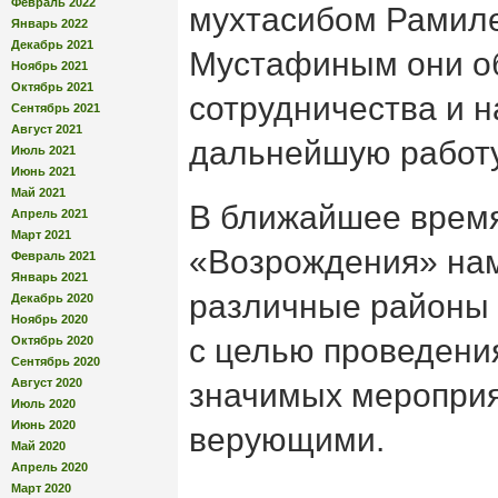
Февраль 2022
мухтасибом Рамил
Январь 2022
Декабрь 2021
Мустафиным они о
Ноябрь 2021
Октябрь 2021
сотрудничества и 
Сентябрь 2021
Август 2021
дальнейшую работу
Июль 2021
Июнь 2021
Май 2021
В ближайшее время
Апрель 2021
Март 2021
«Возрождения» на
Февраль 2021
Январь 2021
различные районы 
Декабрь 2020
Ноябрь 2020
с целью проведени
Октябрь 2020
Сентябрь 2020
Август 2020
значимых меропри
Июль 2020
Июнь 2020
верующими.
Май 2020
Апрель 2020
Март 2020