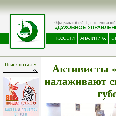
Официальный сайт Централизованной 
«ДУХОВНОЕ УПРАВЛЕН
НОВОСТИ
АНАЛИТИКА
О
Активисты 
Поиск по сайту
налаживают с
губ