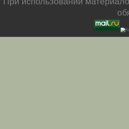
При использовании материало
об