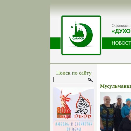
Официальн
«ДУХО
НОВОС
Поиск по сайту
Мусульманки