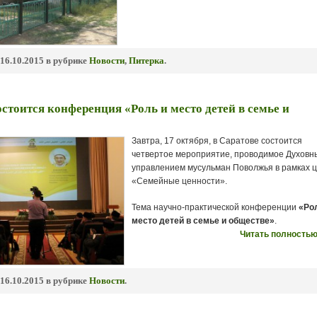
16.10.2015 в рубрике
Новости
,
Питерка
.
остоится конференция «Роль и место детей в семье и
Завтра, 17 октября, в Саратове состоится
четвертое мероприятие, проводимое Духовн
управлением мусульман Поволжья в рамках 
«Семейные ценности».
Тема научно-практической конференции
«Ро
место детей в семье и обществе»
.
Читать полностью
16.10.2015 в рубрике
Новости
.