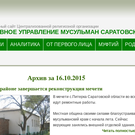
ый сайт Централизованной религиозной организации
ВНОЕ УПРАВЛЕНИЕ МУСУЛЬМАН САРАТОВС
ТИ
АНАЛИТИКА
ОТ ПЕРВОГО ЛИЦА
МУФТИЙ
РО
Архив за 16.10.2015
районе завершается реконструкция мечети
В мечети с.Питерка Саратовской области во вс
идут ремонтные работы.
Местная община своими силами благоустраив
мусульманский храм с начала лета. Сейчас
верующие занялись внешней отделкой здания.
Читать полностью