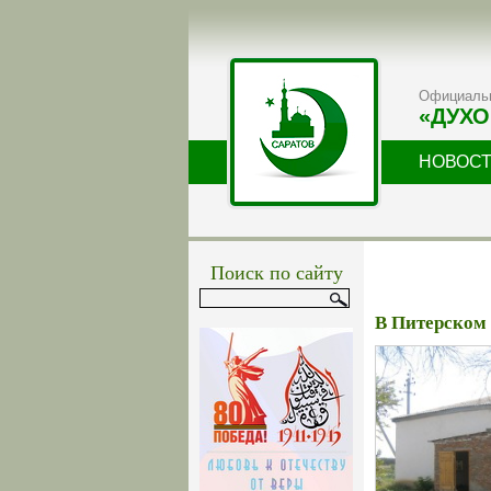
Официальн
«ДУХО
НОВОС
Поиск по сайту
В Питерском 