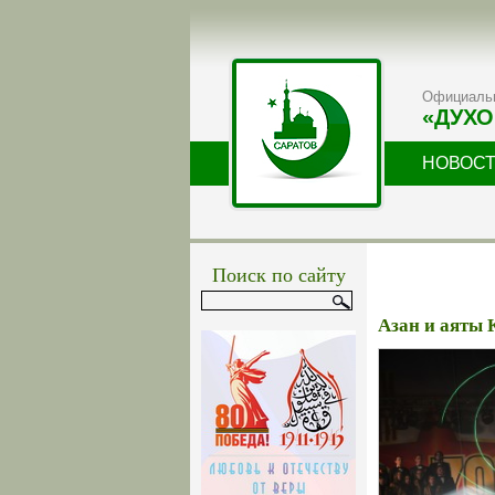
Официальн
«ДУХО
НОВОС
Поиск по сайту
Азан и аяты 