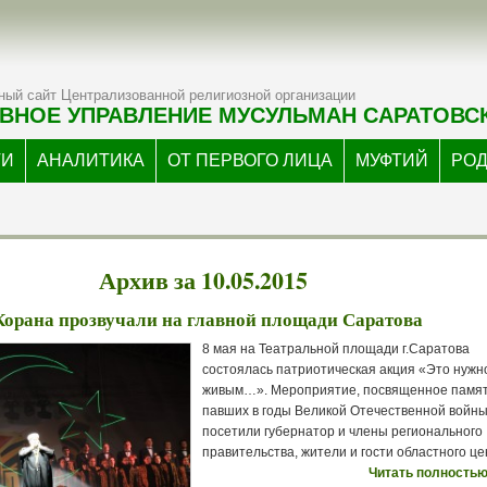
ый сайт Централизованной религиозной организации
ВНОЕ УПРАВЛЕНИЕ МУСУЛЬМАН САРАТОВС
ТИ
АНАЛИТИКА
ОТ ПЕРВОГО ЛИЦА
МУФТИЙ
РО
Архив за 10.05.2015
Корана прозвучали на главной площади Саратова
8 мая на Театральной площади г.Саратова
состоялась патриотическая акция «Это нужн
живым…». Мероприятие, посвященное памя
павших в годы Великой Отечественной войны
посетили губернатор и члены регионального
правительства, жители и гости областного це
Читать полностью