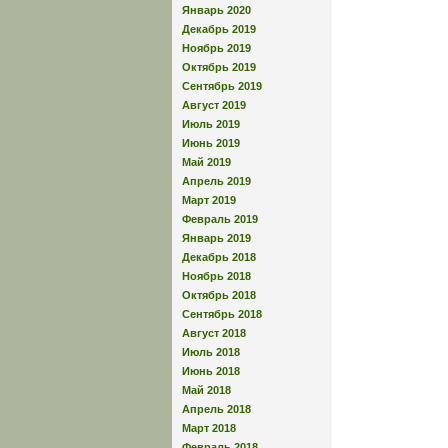
Январь 2020
Декабрь 2019
Ноябрь 2019
Октябрь 2019
Сентябрь 2019
Август 2019
Июль 2019
Июнь 2019
Май 2019
Апрель 2019
Март 2019
Февраль 2019
Январь 2019
Декабрь 2018
Ноябрь 2018
Октябрь 2018
Сентябрь 2018
Август 2018
Июль 2018
Июнь 2018
Май 2018
Апрель 2018
Март 2018
Февраль 2018