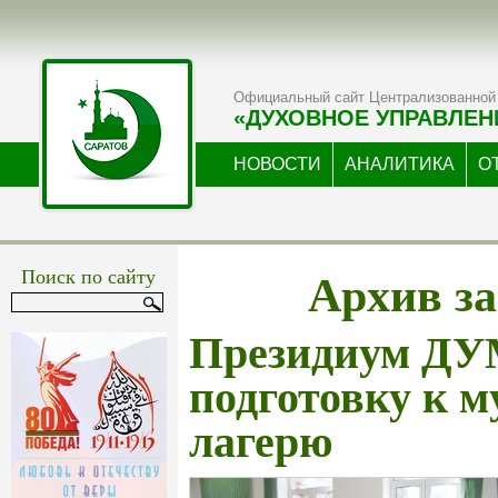
Официальный сайт Централизованной 
«ДУХОВНОЕ УПРАВЛЕН
НОВОСТИ
АНАЛИТИКА
О
Архив за
Поиск по сайту
Президиум ДУ
подготовку к 
лагерю