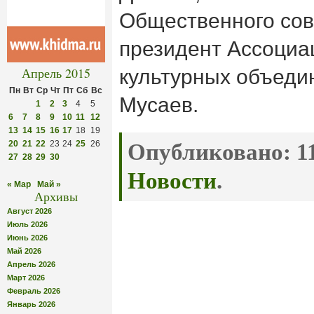
Общественного сов
президент Ассоциа
Апрель 2015
культурных объеди
Пн
Вт
Ср
Чт
Пт
Сб
Вс
Мусаев.
1
2
3
4
5
6
7
8
9
10
11
12
13
14
15
16
17
18
19
20
21
22
23
24
25
26
Опубликовано:
11
27
28
29
30
Новости
.
« Мар
Май »
Архивы
Август 2026
Июль 2026
Июнь 2026
Май 2026
Апрель 2026
Март 2026
Февраль 2026
Январь 2026