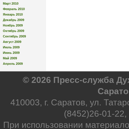
Март 2010
Февраль 2010
Январь 2010
Декабрь 2009
Ноябрь 2009
Октябрь 2009
Сентябрь 2009
Август 2009
Июль 2009
Июнь 2009
Май 2009
Апрель 2009
© 2026 Пресс-служба Д
Сарато
410003, г. Саратов, ул. Татар
(8452)26-01-22,
При использовании материало