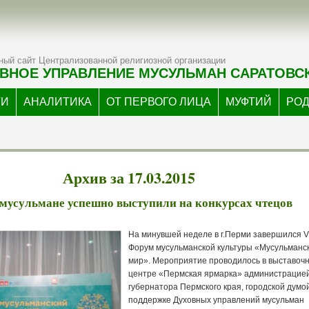
ый сайт Централизованной религиозной организации
ВНОЕ УПРАВЛЕНИЕ МУСУЛЬМАН САРАТОВС
ТИ
АНАЛИТИКА
ОТ ПЕРВОГО ЛИЦА
МУФТИЙ
РО
Архив за 17.03.2015
мусульмане успешно выступили на конкурсах чтецов
На минувшей неделе в г.Перми завершился V
Форум мусульманской культуры «Мусульманс
мир». Мероприятие проводилось в выставоч
центре «Пермская ярмарка» администрацие
губернатора Пермского края, городской думо
поддержке Духовных управлений мусульман