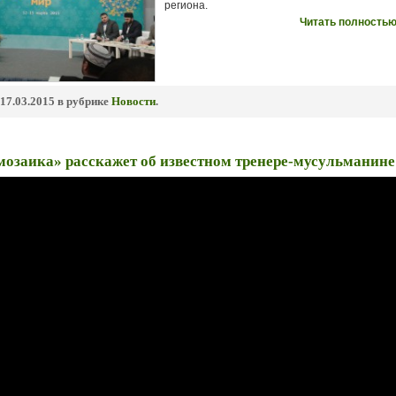
региона.
Читать полностью
17.03.2015 в рубрике
Новости
.
озаика» расскажет об известном тренере-мусульманине