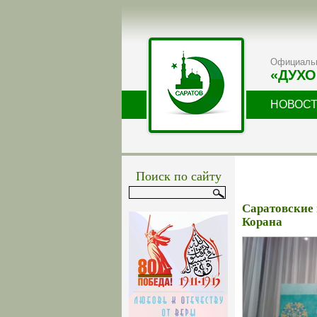
Официальн
«ДУХО
НОВОС
Поиск по сайту
Саратовские 
Корана