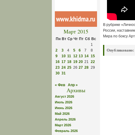
В рубрике «Лично
Март 2015
России, наставни
Мира по боксу Ар
Пн
Вт
Ср
Чт
Пт
Сб
Вс
1
Опубликовано:
2
3
4
5
6
7
8
9
10
11
12
13
14
15
16
17
18
19
20
21
22
23
24
25
26
27
28
29
30
31
« Фев
Апр »
Архивы
Август 2026
Июль 2026
Июнь 2026
Май 2026
Апрель 2026
Март 2026
Февраль 2026