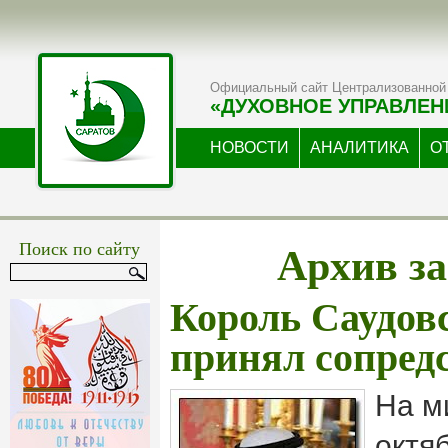
Официальный сайт Централизованной 
«ДУХОВНОЕ УПРАВЛЕН
НОВОСТИ
АНАЛИТИКА
О
Архив за
Поиск по сайту
Король Саудов
принял сопред
На м
октя