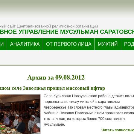
ый сайт Централизованной религиозной организации
ВНОЕ УПРАВЛЕНИЕ МУСУЛЬМАН САРАТОВС
ТИ
АНАЛИТИКА
ОТ ПЕРВОГО ЛИЦА
МУФТИЙ
РО
Архив за 09.08.2012
ьшом селе Заволжья прошел массовый ифтар
Село Куриловка Новоузенского района держит паль
первенства по числу жителей в саратовском
левобережье. По словам местного главы администр
Алёнина Николая Павловича в нем проживает около
тыс. сельчан, из которых более 700 составляют
мусульмане.
Читать полностью