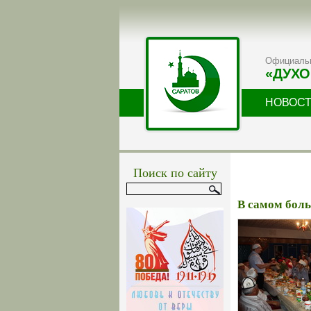
Официальн
«ДУХО
НОВОС
Поиск по сайту
В самом бол