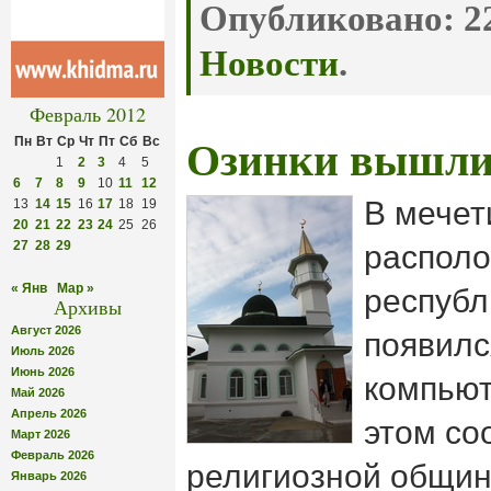
Опубликовано:
22
Новости
.
Февраль 2012
Пн
Вт
Ср
Чт
Пт
Сб
Вс
Озинки вышли
1
2
3
4
5
6
7
8
9
10
11
12
В мечет
13
14
15
16
17
18
19
20
21
22
23
24
25
26
27
28
29
располо
« Янв
Мар »
республ
Архивы
Август 2026
появилс
Июль 2026
Июнь 2026
компьют
Май 2026
Апрель 2026
этом со
Март 2026
Февраль 2026
религиозной общин
Январь 2026