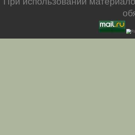
При использовании материало
об