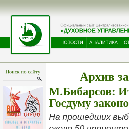
Официальный сайт Централизованной 
«ДУХОВНОЕ УПРАВЛЕН
НОВОСТИ
АНАЛИТИКА
О
Архив за
Поиск по сайту
М.Бибарсов: И
Госдуму закон
На прошедших выб
около 50 проценто