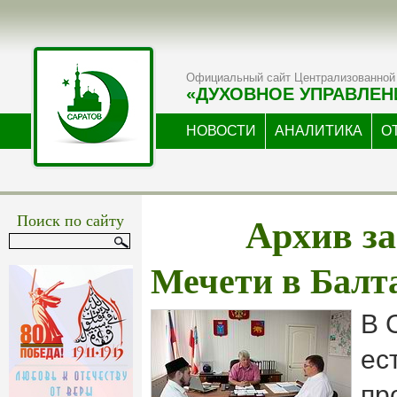
Официальный сайт Централизованной 
«ДУХОВНОЕ УПРАВЛЕН
НОВОСТИ
АНАЛИТИКА
О
Архив за
Поиск по сайту
Мечети в Балта
В 
ес
пр