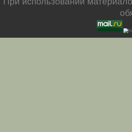
При использовании материало
об