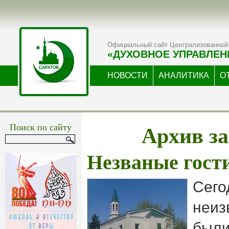
Официальный сайт Централизованной 
«ДУХОВНОЕ УПРАВЛЕН
НОВОСТИ
АНАЛИТИКА
О
Архив за
Поиск по сайту
Незваные гост
Сего
неиз
были