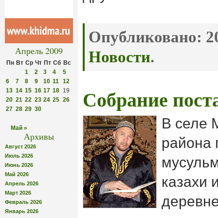
Опубликовано:
20
Апрель 2009
Новости
.
Пн
Вт
Ср
Чт
Пт
Сб
Вс
1
2
3
4
5
6
7
8
9
10
11
12
13
14
15
16
17
18
19
Собрание пост
20
21
22
23
24
25
26
27
28
29
30
В селе 
Май »
Архивы
района 
Август 2026
Июль 2026
мусульм
Июнь 2026
Май 2026
казахи 
Апрель 2026
Март 2026
деревне
Февраль 2026
Январь 2026