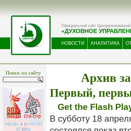
Официальный сайт Централизованной 
«ДУХОВНОЕ УПРАВЛЕН
НОВОСТИ
АНАЛИТИКА
О
Архив за
Поиск по сайту
Первый, первый
Get the Flash Pla
В субботу 18 апрел
состоялся показ вт