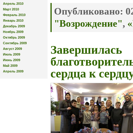
Апрель 2010
Опубликовано:
02
Март 2010
Февраль 2010
"Возрождение"
,
«
Январь 2010
Декабрь 2009
Ноябрь 2009
Октябрь 2009
Сентябрь 2009
Завершилась
Август 2009
Июль 2009
благотворител
Июнь 2009
Май 2009
сердца к сердц
Апрель 2009