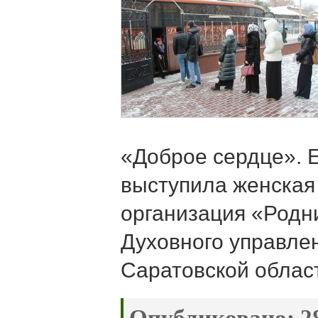
«Доброе сердце». 
выступила женская
организация «Родн
Духовного управле
Саратовской облас