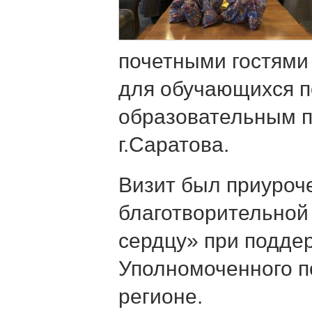
почетными гостями
для обучающихся 
образовательным 
г.Саратова.
Визит был приуроч
благотворительной 
сердцу» при подде
Уполномоченного п
регионе.