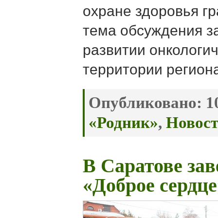
охране здоровья г
тема обсуждения з
развитии онкологи
территории региона
Опубликовано:
10
«Родник»
,
Новос
В Саратове за
«Доброе сердце