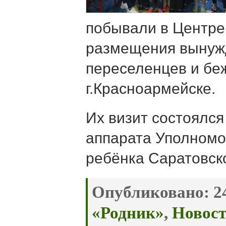
побывали в Центре
размещения вынуж
переселенцев и бе
г.Красноармейске.
Их визит состоялся
аппарата Уполномо
ребёнка Саратовск
Опубликовано:
24
«Родник»
,
Новос