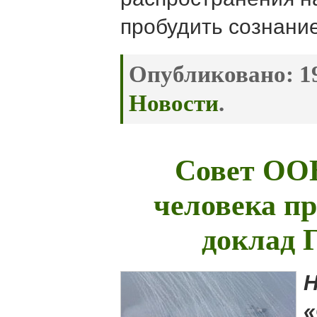
пробудить сознани
Опубликовано:
19
Новости
.
Совет ОО
человека пр
доклад 
Н
«