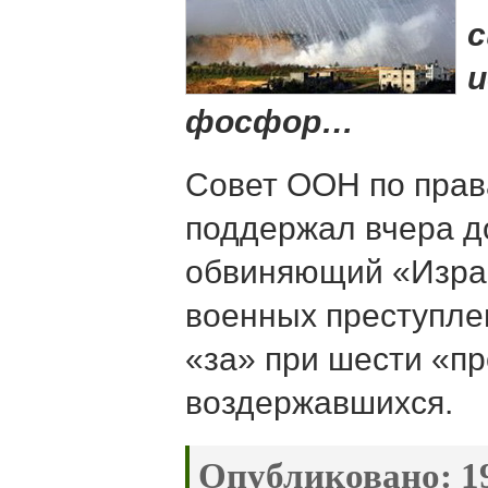
с
и
фосфор…
Совет ООН по прав
поддержал вчера д
обвиняющий «Изра
военных преступле
«за» при шести «пр
воздержавшихся.
Опубликовано:
19