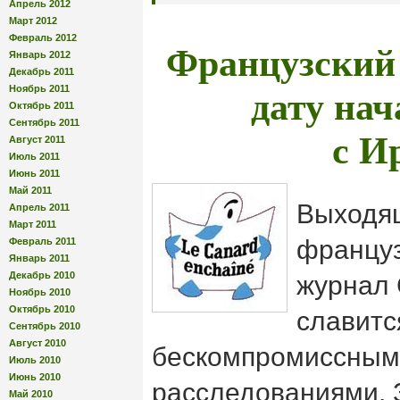
Апрель 2012
Март 2012
Февраль 2012
Французский
Январь 2012
Декабрь 2011
дату на
Ноябрь 2011
Октябрь 2011
Сентябрь 2011
с И
Август 2011
Июль 2011
Июнь 2011
Май 2011
Выходя
Апрель 2011
Март 2011
француз
Февраль 2011
Январь 2011
Декабрь 2010
журнал 
Ноябрь 2010
Октябрь 2010
славитс
Сентябрь 2010
Август 2010
бескомпромиссным
Июль 2010
Июнь 2010
расследованиями. 
Май 2010