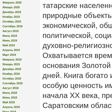
Февраль 2020
татарские населен
Январь 2020
Декабрь 2019
природные объекты
Ноябрь 2019
Октябрь 2019
экономической, об
Сентябрь 2019
Август 2019
политической, соци
Июль 2019
Июнь 2019
духовно-религиозн
Май 2019
Апрель 2019
Охватывается врем
Март 2019
Февраль 2019
основания Золотой
Январь 2019
Декабрь 2018
дней. Книга богато
Ноябрь 2018
Октябрь 2018
особую ценность 
Сентябрь 2018
Август 2018
Июль 2018
начала XX века, п
Июнь 2018
Май 2018
Саратовским облас
Апрель 2018
Март 2018