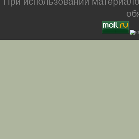
При использовании материало
об