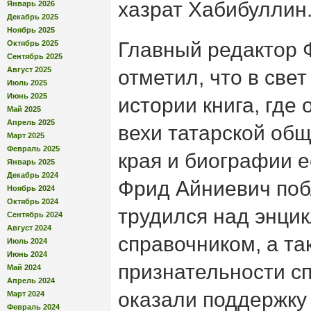
хазрат Хабибуллин
Январь 2026
Декабрь 2025
Ноябрь 2025
Главный редактор 
Октябрь 2025
Сентябрь 2025
Август 2025
отметил, что в све
Июль 2025
Июнь 2025
истории книга, где
Май 2025
Апрель 2025
вехи татарской об
Март 2025
Февраль 2025
края и биографии е
Январь 2025
Декабрь 2024
Фрид Айниевич побл
Ноябрь 2024
Октябрь 2024
трудился над энци
Сентябрь 2024
Август 2024
справочником, а та
Июль 2024
Июнь 2024
признательности с
Май 2024
Апрель 2024
оказали поддержку 
Март 2024
Февраль 2024