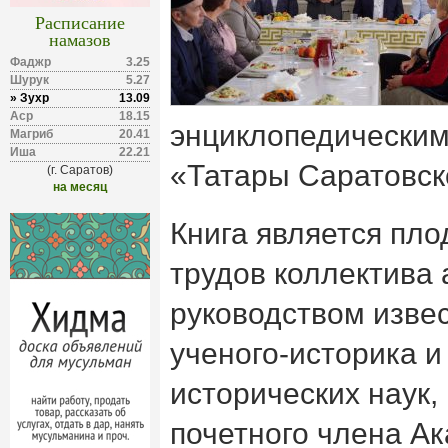
Расписание
намазов
Фаджр
3.25
Шурук
5.27
» Зухр
13.09
Аср
18.15
энциклопедическим
Магриб
20.41
Иша
22.21
«Татары Саратовск
(г. Саратов)
на месяц
Книга является пл
трудов коллектива 
руководством извес
ученого-историка и
исторических наук,
почетного члена А