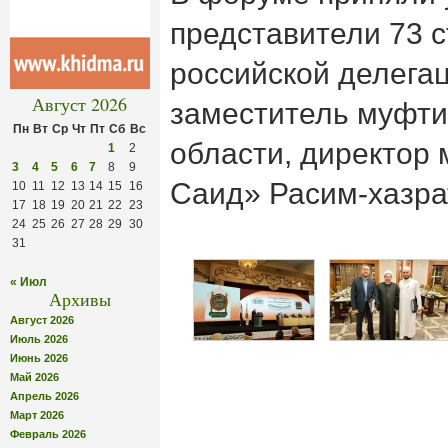
представители 73 с
российской делега
Август 2026
заместитель муфти
Пн
Вт
Ср
Чт
Пт
Сб
Вс
области, директор
1
2
3
4
5
6
7
8
9
Саид» Расим-хазра
10
11
12
13
14
15
16
17
18
19
20
21
22
23
24
25
26
27
28
29
30
31
« Июл
Архивы
Август 2026
Июль 2026
Июнь 2026
Май 2026
Апрель 2026
Март 2026
Февраль 2026