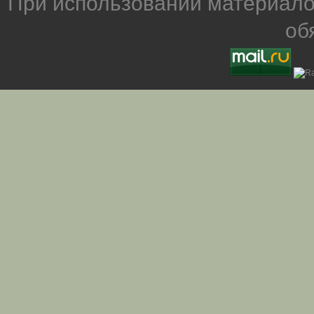
При использовании материало
об