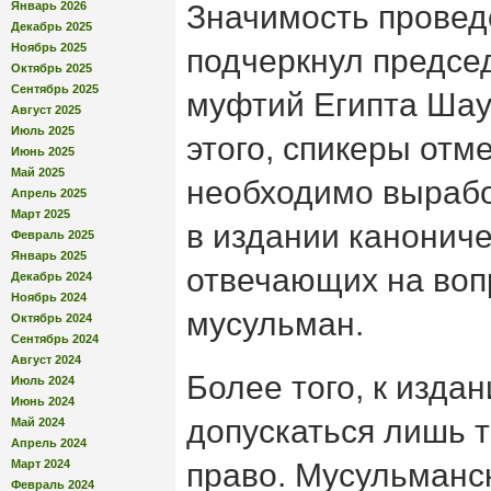
Январь 2026
Значимость провед
Декабрь 2025
Ноябрь 2025
подчеркнул предсе
Октябрь 2025
Сентябрь 2025
муфтий Египта Шау
Август 2025
Июль 2025
этого, спикеры отм
Июнь 2025
Май 2025
необходимо вырабо
Апрель 2025
Март 2025
в издании канонич
Февраль 2025
Январь 2025
отвечающих на во
Декабрь 2024
Ноябрь 2024
мусульман.
Октябрь 2024
Сентябрь 2024
Август 2024
Более того, к изда
Июль 2024
Июнь 2024
допускаться лишь т
Май 2024
Апрель 2024
Март 2024
право. Мусульманс
Февраль 2024