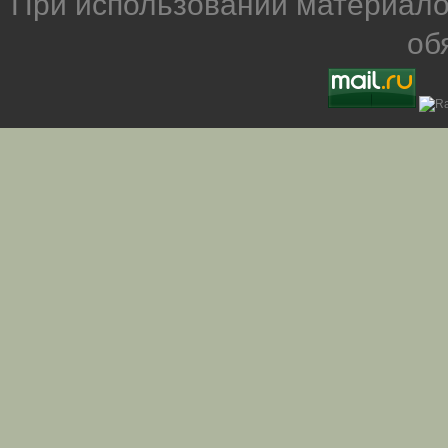
При использовании материало
об