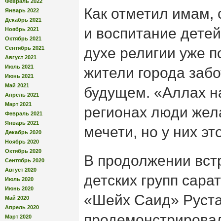
Февраль 2022
Как отметил имам, 
Январь 2022
Декабрь 2021
и воспитание детей
Ноябрь 2021
Октябрь 2021
Сентябрь 2021
духе религии уже п
Август 2021
Июль 2021
жители города забо
Июнь 2021
Май 2021
будущем. «Аллах на
Апрель 2021
Март 2021
регионах люди жел
Февраль 2021
Январь 2021
мечети, но у них эт
Декабрь 2020
Ноябрь 2020
Октябрь 2020
В продолжении вст
Сентябрь 2020
Август 2020
детских групп сара
Июль 2020
Июнь 2020
«Шейх Саид» Руст
Май 2020
Апрель 2020
продемонстрировал
Март 2020