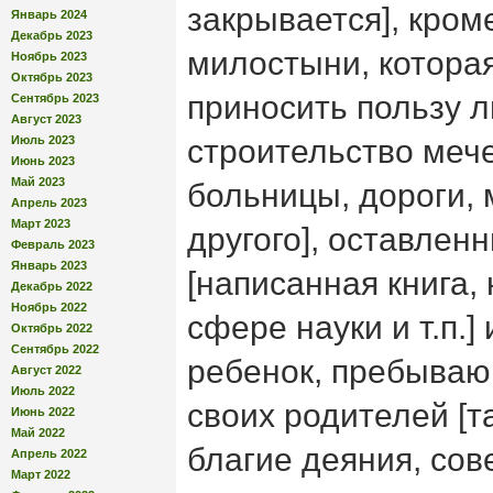
закрывается], кроме
Январь 2024
Декабрь 2023
милостыни, котора
Ноябрь 2023
Октябрь 2023
приносить пользу л
Сентябрь 2023
Август 2023
Июль 2023
строительство мече
Июнь 2023
Май 2023
больницы, дороги, 
Апрель 2023
Март 2023
другого], оставлен
Февраль 2023
Январь 2023
[написанная книга,
Декабрь 2022
Ноябрь 2022
сфере науки и т.п.]
Октябрь 2022
Сентябрь 2022
ребенок, пребываю
Август 2022
Июль 2022
своих родителей [т
Июнь 2022
Май 2022
благие деяния, сов
Апрель 2022
Март 2022