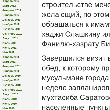
Апрель 2012
строительстве меч
Март 2012
Февраль 2012
желающий, по этом
Январь 2012
Декабрь 2011
обращаться к имам
Ноябрь 2011
Октябрь 2011
хаджи Слашкину ил
Сентябрь 2011
Август 2011
Фанилю-хазрату Би
Июль 2011
Июнь 2011
Май 2011
Завершился визит 
Апрель 2011
Март 2011
обед, к которому п
Февраль 2011
Январь 2011
мусульмане города
Декабрь 2010
Ноябрь 2010
Октябрь 2010
неделе запланиро
Сентябрь 2010
Август 2010
мухтасиба Саратовс
Июль 2010
Июнь 2010
населенные пункты
Май 2010