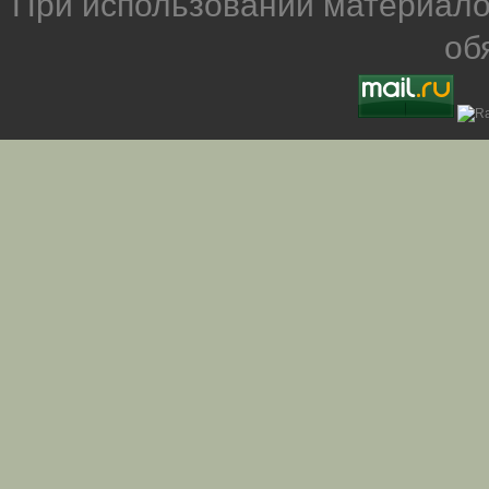
При использовании материало
об