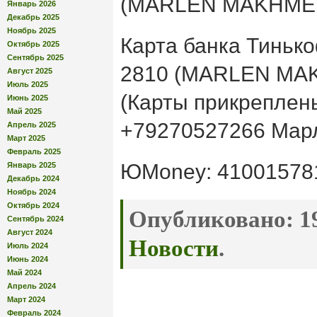
(MARLEN MAKHME
Январь 2026
Декабрь 2025
Ноябрь 2025
Карта банка Тиньк
Октябрь 2025
Сентябрь 2025
2810 (MARLEN MA
Август 2025
Июль 2025
(Карты прикреплен
Июнь 2025
Май 2025
+79270527266 Мар
Апрель 2025
Март 2025
Февраль 2025
ЮMoney: 41001578
Январь 2025
Декабрь 2024
Ноябрь 2024
Октябрь 2024
Опубликовано:
19
Сентябрь 2024
Август 2024
Новости
.
Июль 2024
Июнь 2024
Май 2024
Апрель 2024
Март 2024
Февраль 2024