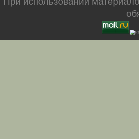
При использовании материало
об