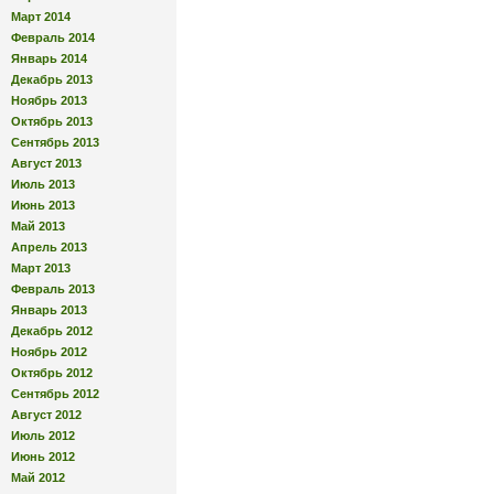
Март 2014
Февраль 2014
Январь 2014
Декабрь 2013
Ноябрь 2013
Октябрь 2013
Сентябрь 2013
Август 2013
Июль 2013
Июнь 2013
Май 2013
Апрель 2013
Март 2013
Февраль 2013
Январь 2013
Декабрь 2012
Ноябрь 2012
Октябрь 2012
Сентябрь 2012
Август 2012
Июль 2012
Июнь 2012
Май 2012