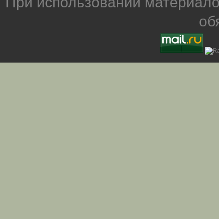
При использовании материало
об