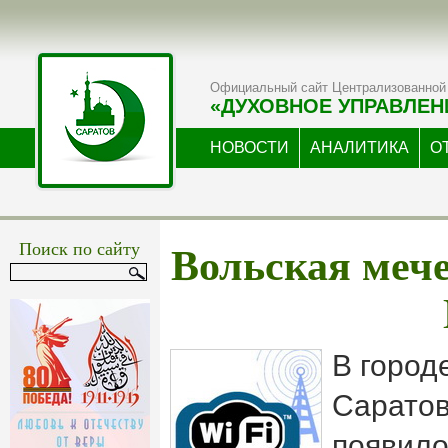
Официальный сайт Централизованной 
«ДУХОВНОЕ УПРАВЛЕН
НОВОСТИ
АНАЛИТИКА
О
Вольская мече
Поиск по сайту
В город
Саратов
появило