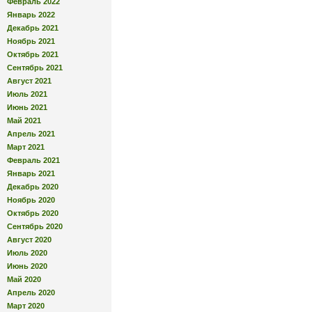
Февраль 2022
Январь 2022
Декабрь 2021
Ноябрь 2021
Октябрь 2021
Сентябрь 2021
Август 2021
Июль 2021
Июнь 2021
Май 2021
Апрель 2021
Март 2021
Февраль 2021
Январь 2021
Декабрь 2020
Ноябрь 2020
Октябрь 2020
Сентябрь 2020
Август 2020
Июль 2020
Июнь 2020
Май 2020
Апрель 2020
Март 2020