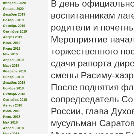
В день официально
Февраль 2020
Январь 2020
воспитанникам лаг
Декабрь 2019
Ноябрь 2019
родители и почетны
Октябрь 2019
Сентябрь 2019
Мероприятие начал
Август 2019
Июль 2019
торжественного по
Июнь 2019
Май 2019
Апрель 2019
сдачи рапорта дир
Март 2019
Февраль 2019
смены Расиму-хазр
Январь 2019
Декабрь 2018
После поднятия ф
Ноябрь 2018
Октябрь 2018
сопредседатель Со
Сентябрь 2018
Август 2018
России, глава Духо
Июль 2018
Июнь 2018
мусульман Саратов
Май 2018
Апрель 2018
Март 2018