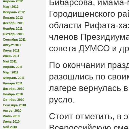
Бибарсова, имама-
Апрель 2012
Март 2012
Городищенского ра
Февраль 2012
Январь 2012
области Рифата-ха
Декабрь 2011
Ноябрь 2011
членов Президиум
Октябрь 2011
Сентябрь 2011
Август 2011
совета ДУМСО и др
Июль 2011
Июнь 2011
Май 2011
По окончании праз
Апрель 2011
Март 2011
разошлись по своим
Февраль 2011
Январь 2011
лагере вернулась 
Декабрь 2010
Ноябрь 2010
русло.
Октябрь 2010
Сентябрь 2010
Август 2010
Стоит отметить, в э
Июль 2010
Июнь 2010
Всероссийскую сме
Май 2010