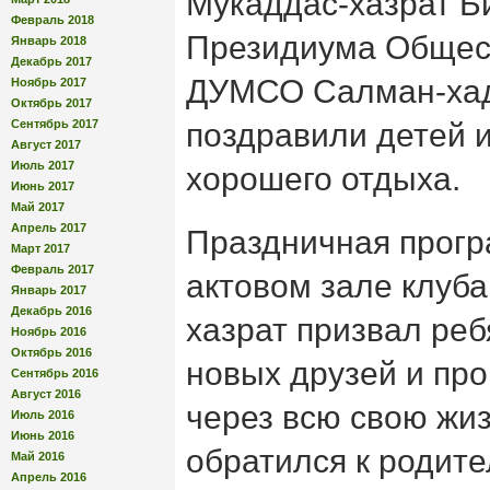
Мукаддас-хазрат Б
Февраль 2018
Президиума Общес
Январь 2018
Декабрь 2017
ДУМСО Салман-ха
Ноябрь 2017
Октябрь 2017
Сентябрь 2017
поздравили детей 
Август 2017
Июль 2017
хорошего отдыха.
Июнь 2017
Май 2017
Апрель 2017
Праздничная прогр
Март 2017
Февраль 2017
актовом зале клуба
Январь 2017
Декабрь 2016
хазрат призвал реб
Ноябрь 2016
Октябрь 2016
новых друзей и про
Сентябрь 2016
Август 2016
через всю свою жи
Июль 2016
Июнь 2016
обратился к родит
Май 2016
Апрель 2016