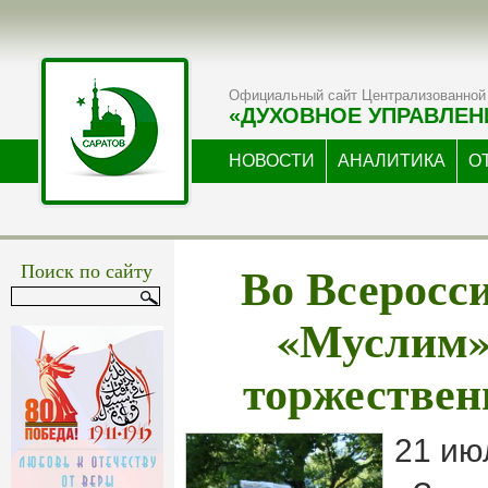
Официальный сайт Централизованной 
«ДУХОВНОЕ УПРАВЛЕН
НОВОСТИ
АНАЛИТИКА
О
Во Всеросс
Поиск по сайту
«Муслим»
торжествен
21 ию