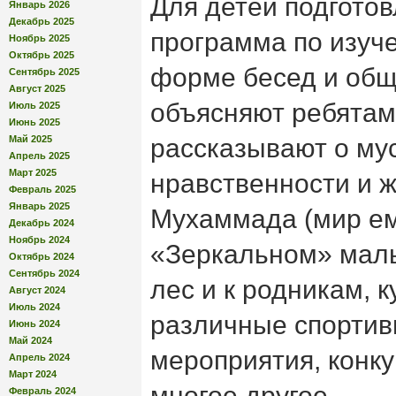
Для детей подгото
Январь 2026
Декабрь 2025
программа по изуч
Ноябрь 2025
Октябрь 2025
форме бесед и общ
Сентябрь 2025
Август 2025
объясняют ребятам
Июль 2025
Июнь 2025
Май 2025
рассказывают о му
Апрель 2025
Март 2025
нравственности и 
Февраль 2025
Январь 2025
Мухаммада (мир ему
Декабрь 2024
Ноябрь 2024
«Зеркальном» маль
Октябрь 2024
Сентябрь 2024
лес и к родникам, к
Август 2024
Июль 2024
различные спортив
Июнь 2024
Май 2024
мероприятия, конку
Апрель 2024
Март 2024
многое другое.
Февраль 2024