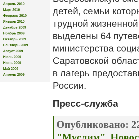
Апрель 2010
детей, семьи котор
Март 2010
Февраль 2010
трудной жизненной
Январь 2010
Декабрь 2009
выделены 64 путев
Ноябрь 2009
Октябрь 2009
Сентябрь 2009
министерства соци
Август 2009
Июль 2009
Саратовской област
Июнь 2009
Май 2009
в лагерь предоста
Апрель 2009
России.
Пресс-служба
Опубликовано:
22
"Муслим"
,
Новос