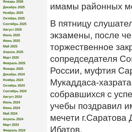
Январь 2026
имамы районных ме
Декабрь 2025
Ноябрь 2025
Октябрь 2025
В пятницу слушател
Сентябрь 2025
Август 2025
экзамены, после че
Июль 2025
Июнь 2025
торжественное зак
Май 2025
Апрель 2025
сопредседателя Со
Март 2025
Февраль 2025
России, муфтия Са
Январь 2025
Декабрь 2024
Мукаддаса-хазрата
Ноябрь 2024
Октябрь 2024
Сентябрь 2024
собравшихся с ус
Август 2024
Июль 2024
учебы поздравил и
Июнь 2024
Май 2024
мечети г.Саратова 
Апрель 2024
Март 2024
Ибатов.
Февраль 2024