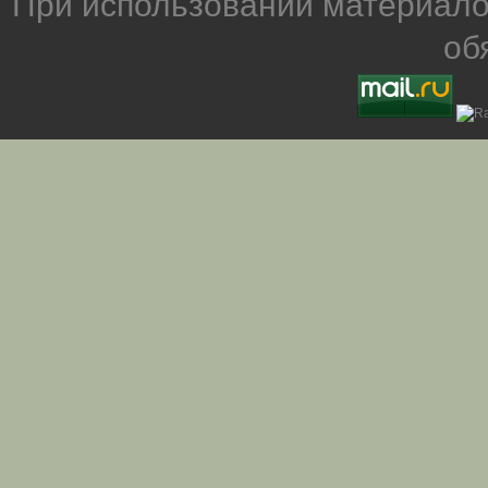
При использовании материало
об