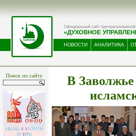
Официальный сайт Централизованной 
«ДУХОВНОЕ УПРАВЛЕН
НОВОСТИ
АНАЛИТИКА
О
В Заволжье
Поиск по сайту
исламс