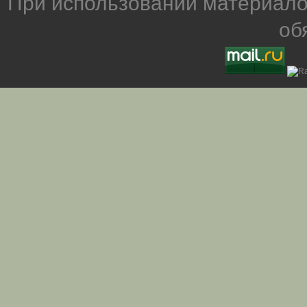
При использовании материало
об