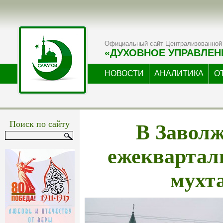
Официальный сайт Централизованной 
«ДУХОВНОЕ УПРАВЛЕН
НОВОСТИ
АНАЛИТИКА
О
В Завол
Поиск по сайту
ежеквартал
мухт