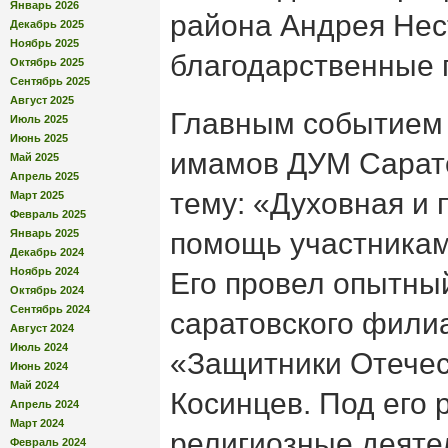
Январь 2026
района Андрея Нес
Декабрь 2025
Ноябрь 2025
благодарственные 
Октябрь 2025
Сентябрь 2025
Август 2025
Главным событием 
Июль 2025
Июнь 2025
имамов ДУМ Сарато
Май 2025
Апрель 2025
тему: «Духовная и 
Март 2025
Февраль 2025
Январь 2025
помощь участникам
Декабрь 2024
Ноябрь 2024
Его провел опытны
Октябрь 2024
Сентябрь 2024
саратовского фили
Август 2024
Июль 2024
«Защитники Отече
Июнь 2024
Май 2024
Косинцев. Под его 
Апрель 2024
Март 2024
религиозные деяте
Февраль 2024