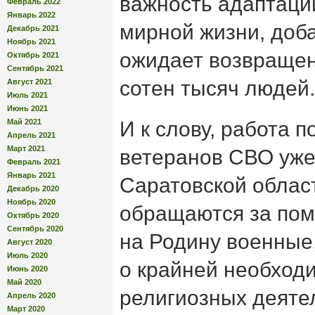
важность адаптаци
Февраль 2022
Январь 2022
мирной жизни, доб
Декабрь 2021
Ноябрь 2021
ожидает возвращени
Октябрь 2021
Сентябрь 2021
сотен тысяч людей.
Август 2021
Июль 2021
Июнь 2021
Май 2021
И к слову, работа 
Апрель 2021
Март 2021
ветеранов СВО уже
Февраль 2021
Январь 2021
Саратовской област
Декабрь 2020
Ноябрь 2020
обращаются за по
Октябрь 2020
Сентябрь 2020
на Родину военные,
Август 2020
Июль 2020
о крайней необход
Июнь 2020
Май 2020
религиозных деяте
Апрель 2020
Март 2020