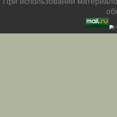
При использовании материало
об