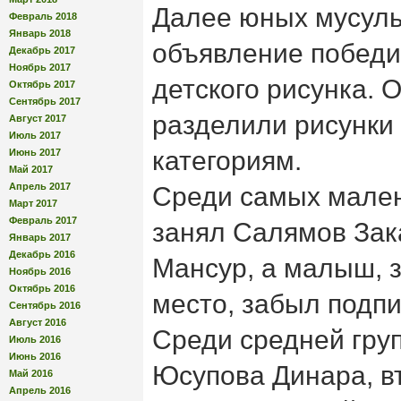
Далее юных мусул
Февраль 2018
Январь 2018
объявление победи
Декабрь 2017
Ноябрь 2017
детского рисунка. 
Октябрь 2017
Сентябрь 2017
разделили рисунки
Август 2017
Июль 2017
категориям.
Июнь 2017
Май 2017
Апрель 2017
Среди самых мален
Март 2017
Февраль 2017
занял Салямов Зак
Январь 2017
Декабрь 2016
Мансур, а малыш, 
Ноябрь 2016
Октябрь 2016
место, забыл подпи
Сентябрь 2016
Август 2016
Среди средней гру
Июль 2016
Июнь 2016
Юсупова Динара, в
Май 2016
Апрель 2016