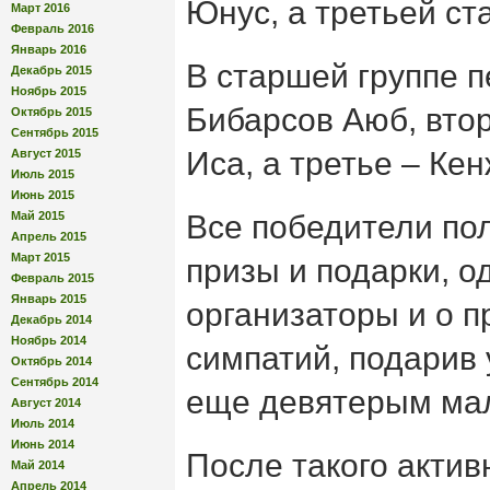
Юнус, а третьей ст
Март 2016
Февраль 2016
Январь 2016
В старшей группе п
Декабрь 2015
Ноябрь 2015
Бибарсов Аюб, вто
Октябрь 2015
Сентябрь 2015
Иса, а третье – Ке
Август 2015
Июль 2015
Июнь 2015
Май 2015
Все победители по
Апрель 2015
Март 2015
призы и подарки, о
Февраль 2015
Январь 2015
организаторы и о п
Декабрь 2014
Ноябрь 2014
симпатий, подарив
Октябрь 2014
Сентябрь 2014
еще девятерым ма
Август 2014
Июль 2014
Июнь 2014
После такого актив
Май 2014
Апрель 2014