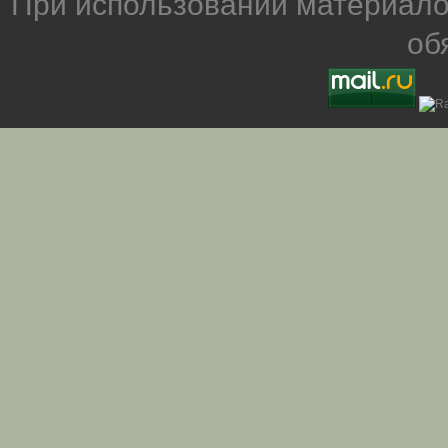
При использовании материало
об