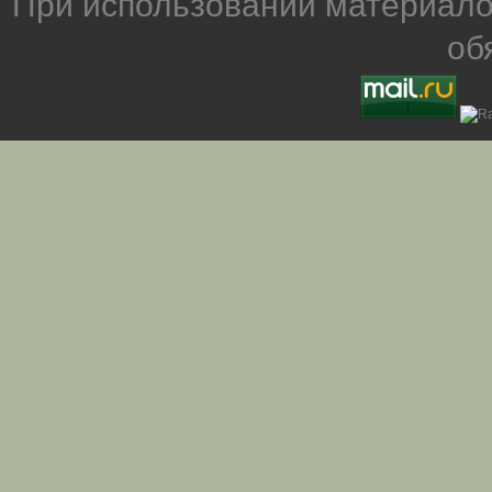
При использовании материало
об