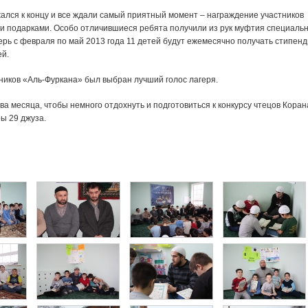
ался к концу и все ждали самый приятный момент – награждение участников
 и подарками. Особо отличившиеся ребята получили из рук муфтия специаль
рь с февраля по май 2013 года 11 детей будут ежемесячно получать стипенд
ей.
ников «Аль-Фуркана» был выбран лучший голос лагеря.
ва месяца, чтобы немного отдохнуть и подготовиться к конкурсу чтецов Коран
ы 29 джуза.