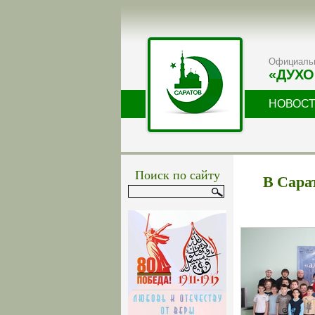
Официальн
«ДУХО
НОВОС
Поиск по сайту
В Сара