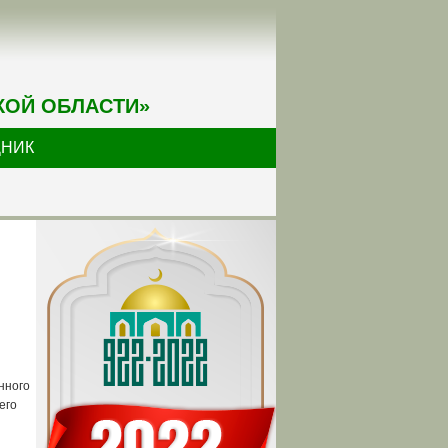
КОЙ ОБЛАСТИ»
ДНИК
нного
его