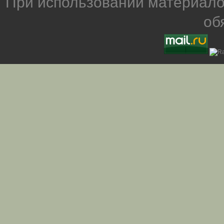
При использовании материало
об