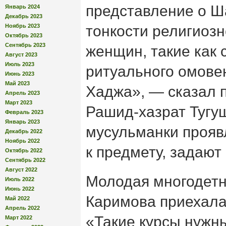
представление о Ш
Январь 2024
Декабрь 2023
Ноябрь 2023
тонкости религиозн
Октябрь 2023
Сентябрь 2023
женщин, такие как
Август 2023
Июль 2023
ритуального омовен
Июнь 2023
Май 2023
Хаджа», — сказал 
Апрель 2023
Март 2023
Рашид-хазрат Тугуш
Февраль 2023
Январь 2023
мусульманки прояв
Декабрь 2022
Ноябрь 2022
к предмету, задают
Октябрь 2022
Сентябрь 2022
Август 2022
Молодая многодет
Июль 2022
Июнь 2022
Каримова приехала 
Май 2022
Апрель 2022
«Такие курсы нужны
Март 2022