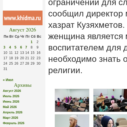
ограничений для с
сообщил директор 
хазрат Кузяхметов.
Август 2026
женщина является 
Пн
Вт
Ср
Чт
Пт
Сб
Вс
1
2
воспитателем для д
3
4
5
6
7
8
9
10
11
12
13
14
15
16
необходимо знать 
17
18
19
20
21
22
23
24
25
26
27
28
29
30
религии.
31
« Июл
Архивы
Август 2026
Июль 2026
Июнь 2026
Май 2026
Апрель 2026
Март 2026
Февраль 2026