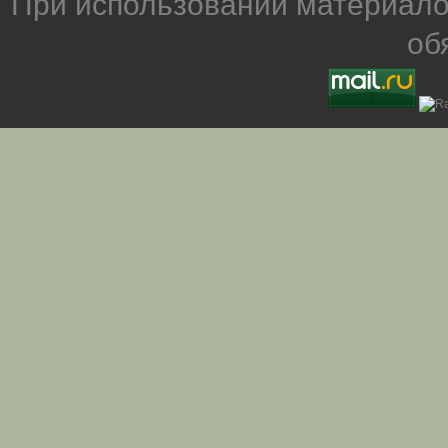
При использовании материало
об